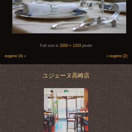
Full size is
2000 × 1333
pixels
eugene (4)
»
«
eugene (2)
ユジェーヌ高崎店