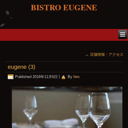
BISTRO EUGENE
←
店舗情報・アクセス
eugene (3)
Published
2018年11月6日
|
By
hiro